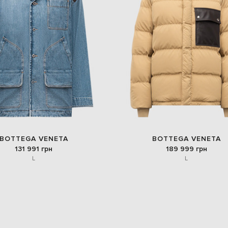
BOTTEGA VENETA
BOTTEGA VENETA
131 991 грн
189 999 грн
L
L