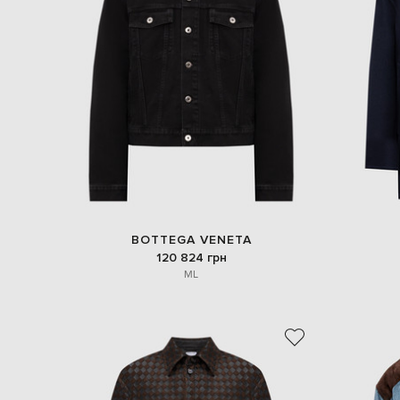
BOTTEGA VENETA
120 824 грн
M
L