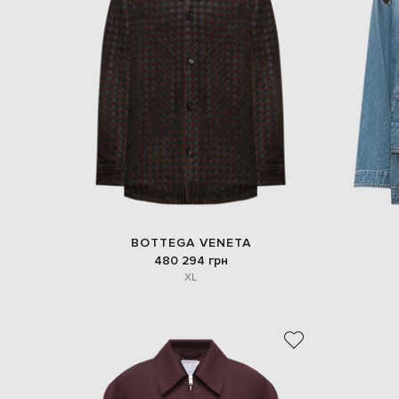
BOTTEGA VENETA
480 294 грн
XL