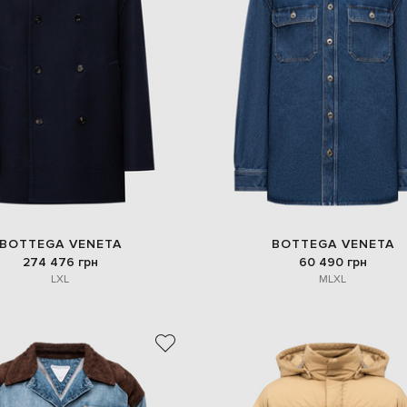
BOTTEGA VENETA
BOTTEGA VENETA
274 476 грн
60 490 грн
L
XL
M
L
XL