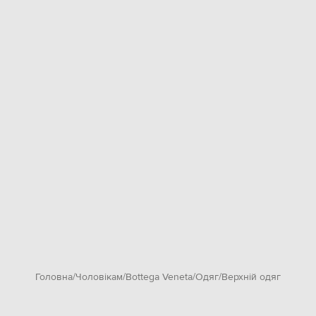
Головна
Чоловікам
Bottega Veneta
Одяг
Верхній одяг