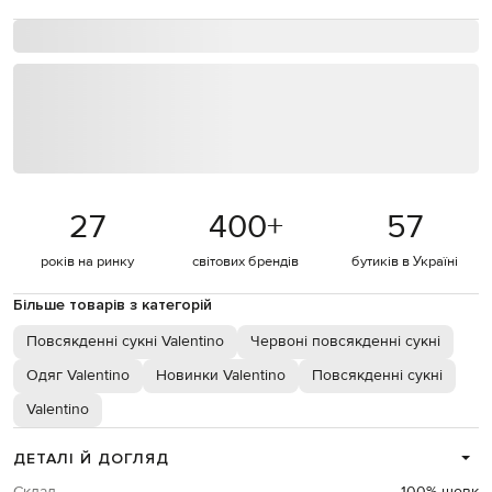
27
400
+
57
років на ринку
світових брендів
бутиків в Україні
Більше товарів з категорій
Повсякденні сукні Valentino
Червоні повсякденні сукні
Одяг Valentino
Новинки Valentino
Повсякденні сукні
Valentino
ДЕТАЛІ Й ДОГЛЯД