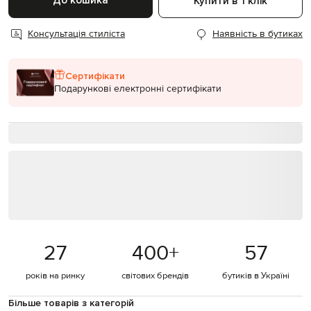
До кошика
Купити в 1 клік
Консультація стиліста
Наявність в бутиках
Сертифікати
Подарункові електронні сертифікати
27
400
+
57
років на ринку
світових брендів
бутиків в Україні
Більше товарів з категорій