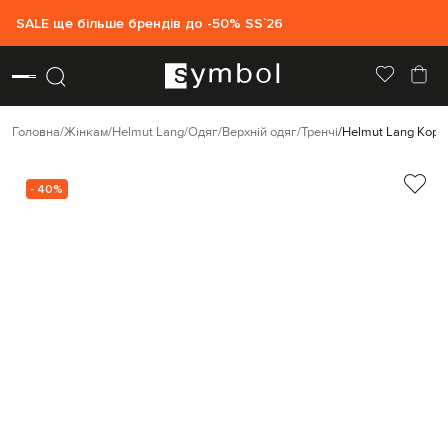
SALE ще більше брендів до -50% SS`26
Головна
Жінкам
Helmut Lang
Одяг
Верхній одяг
Тренчі
Helmut Lang Кори
- 40%