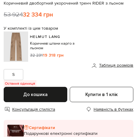
Коричневий двобортний укорочений тренч RIDER з льоном
53 924
32 334 грн
У комплекті із цим товаром
HELMUT LANG
Коричневі штани карго з
льоном
32 231
19 318 грн
Таблиця розмірів
S
Остання одиниця
До кошика
Купити в 1 клік
Консультація стиліста
Наявність в бутиках
Сертифікати
Подарункові електронні сертифікати