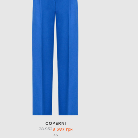
COPERNI
28 952
8 687 грн
XS