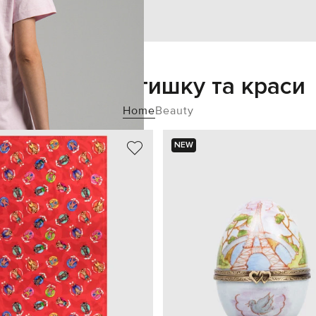
Додайте затишку та краси
Home
Beauty
NEW