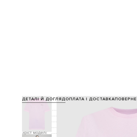
ДЕТАЛІ Й ДОГЛЯД
ОПЛАТА І ДОСТАВКА
ПОВЕРНЕ
Склад:
Колір:
Декор:
Догляд:
Зріст моделі: