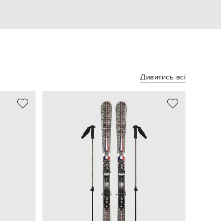
Дивитись всі
NEW