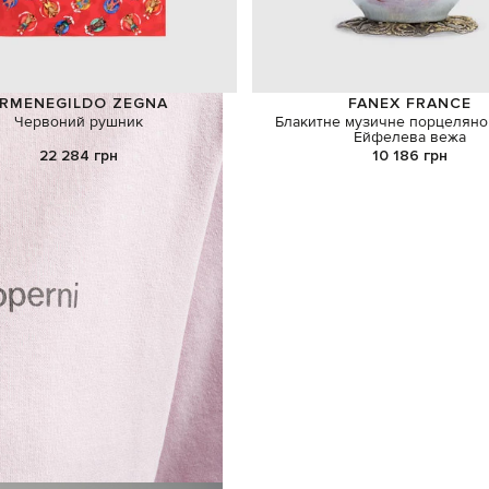
RMENEGILDO ZEGNA
FANEX FRANCE
Червоний рушник
Блакитне музичне порцеляно
Ейфелева вежа
22 284 грн
10 186 грн