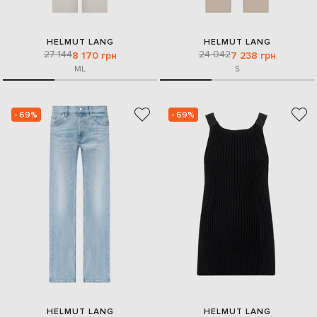
HELMUT LANG
HELMUT LANG
27 144
24 042
8 170 грн
7 238 грн
M
L
S
- 69%
- 69%
HELMUT LANG
HELMUT LANG