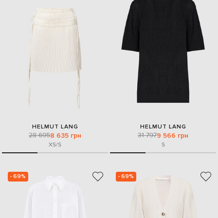
HELMUT LANG
HELMUT LANG
28 695
31 797
8 635 грн
9 566 грн
XS/S
S
- 69%
- 69%