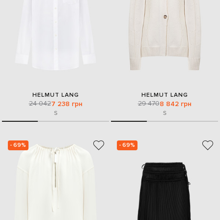
HELMUT LANG
HELMUT LANG
24 042
29 470
7 238 грн
8 842 грн
S
S
- 69%
- 69%