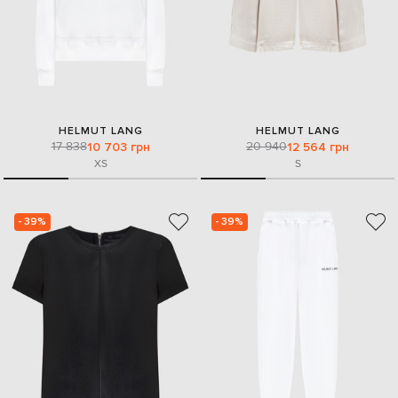
HELMUT LANG
HELMUT LANG
17 838
20 940
10 703 грн
12 564 грн
XS
S
- 39%
- 39%