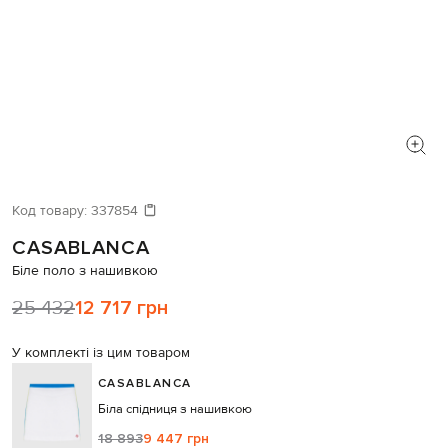
Код товару:
337854
CASABLANCA
Біле поло з нашивкою
25 432
12 717 грн
У комплекті із цим товаром
CASABLANCA
Біла спідниця з нашивкою
18 893
9 447 грн