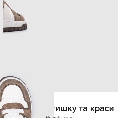
Додайте затишку та краси
Home
Beauty