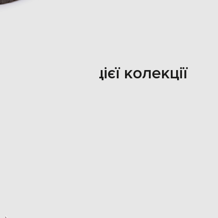
Також з цієї колекції