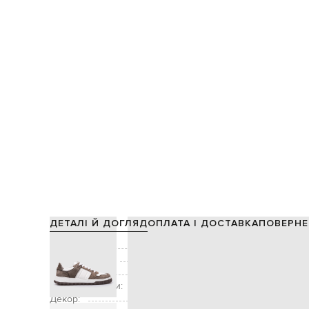
ДЕТАЛІ Й ДОГЛЯД
ОПЛАТА І ДОСТАВКА
ПОВЕРНЕ
Склад:
Виробництво:
Колір:
Висота підошви:
Декор:
патч логотипа, тиснення емблеми, 