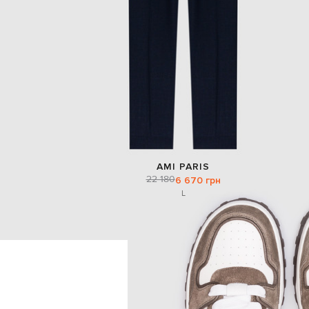
AMI PARIS
22 180
6 670 грн
L