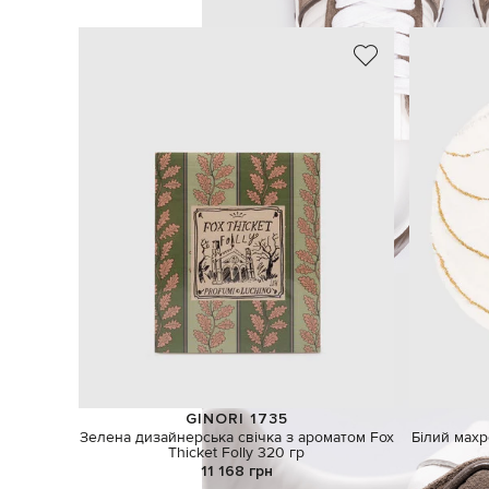
GINORI 1735
Зелена дизайнерська свічка з ароматом Fox
Білий махр
Thicket Folly 320 гр
11 168 грн