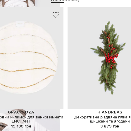
GRACCIOZA
H.ANDREAS
овий килимок для ванної кімнати
Декоративна різдвяна гілка 
ENCHANT
шишками та ягодами
19 130 грн
3 879 грн