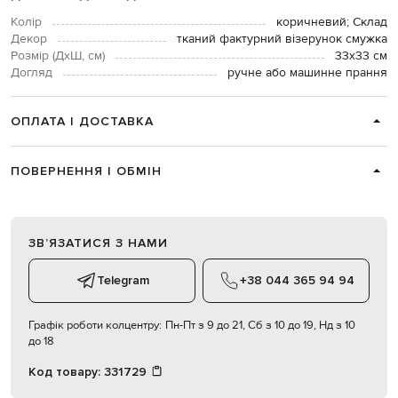
Колір
коричневий; Склад
Декор
тканий фактурний візерунок смужка
Розмір (ДхШ, см)
33х33 см
Догляд
ручне або машинне прання
ОПЛАТА І ДОСТАВКА
ПОВЕРНЕННЯ І ОБМІН
ЗВʼЯЗАТИСЯ З НАМИ
Telegram
+38 044 365 94 94
Графік роботи колцентру:
Пн-Пт з 9 до 21, Сб з 10 до 19, Нд з 10
до 18
Код товару:
331729