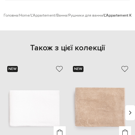
Головна
Home
L'Appartement
Ванна
Рушники для ванни
L'Appartement Ко
Також з цієї колекції
NEW
NEW