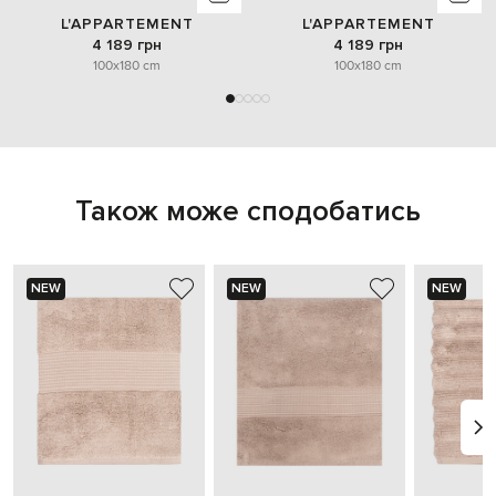
L'APPARTEMENT
L'APPARTEMENT
4 189 грн
4 189 грн
100x180 cm
100x180 cm
Також може сподобатись
NEW
NEW
NEW