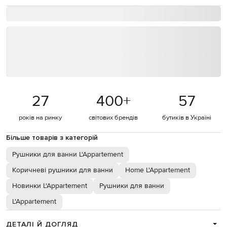
27
400
+
57
років на ринку
світових брендів
бутиків в Україні
Більше товарів з категорій
Рушники для ванни L'Appartement
Коричневі рушники для ванни
Home L'Appartement
Новинки L'Appartement
Рушники для ванни
L'Appartement
ДЕТАЛІ Й ДОГЛЯД