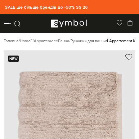
SALE ще більше брендів до -50% SS`26
Головна
Home
L'Appartement
Ванна
Рушники для ванни
L'Appartement Ко
NEW