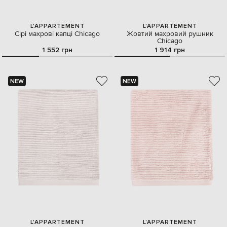
L'APPARTEMENT
L'APPARTEMENT
Сірі махрові капці Chicago
Жовтий махровий рушник
Chicago
1 552 грн
1 914 грн
NEW
NEW
L'APPARTEMENT
L'APPARTEMENT