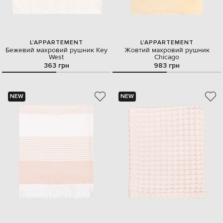
L'APPARTEMENT
L'APPARTEMENT
Бежевий махровий рушник Key
Жовтий махровий рушник
West
Chicago
363 грн
983 грн
NEW
NEW