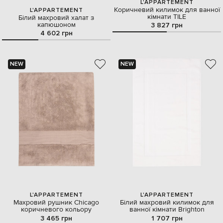
L'APPARTEMENT
Коричневий килимок для ванної
L'APPARTEMENT
кімнати TILE
Білий махровий халат з
капюшоном
3 827 грн
4 602 грн
NEW
NEW
L'APPARTEMENT
L'APPARTEMENT
Махровий рушник Chicago
Білий махровий килимок для
коричневого кольору
ванної кімнати Brighton
3 465 грн
1 707 грн