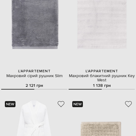
L'APPARTEMENT
L'APPARTEMENT
Махровий сірий рушник Slim
Махровий блакитний рушник Key
West
2 121 грн
1 138 грн
NEW
NEW