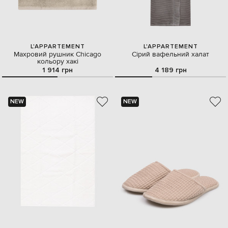
L'APPARTEMENT
L'APPARTEMENT
Махровий рушник Chicago
Сірий вафельний халат
кольору хакі
1 914 грн
4 189 грн
NEW
NEW