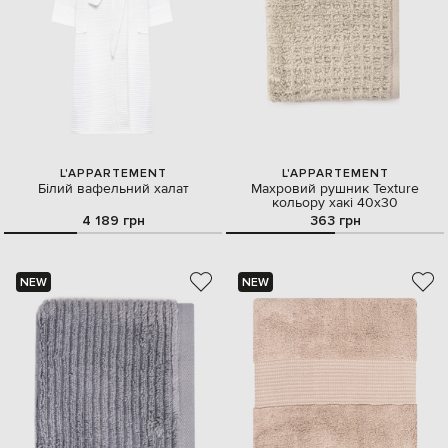
L'APPARTEMENT
L'APPARTEMENT
Білий вафельний халат
Махровий рушник Texture
кольору хакі 40х30
4 189 грн
363 грн
NEW
NEW