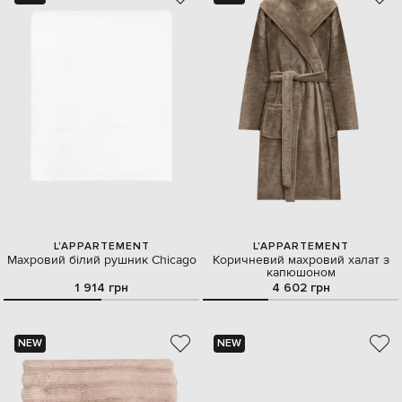
L'APPARTEMENT
L'APPARTEMENT
Махровий білий рушник Chicago
Коричневий махровий халат з
капюшоном
1 914 грн
4 602 грн
NEW
NEW