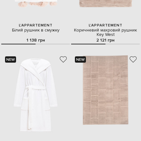
L'APPARTEMENT
L'APPARTEMENT
Білий рушник в смужку
Коричневий махровий рушник
Key West
1 138 грн
2 121 грн
NEW
NEW