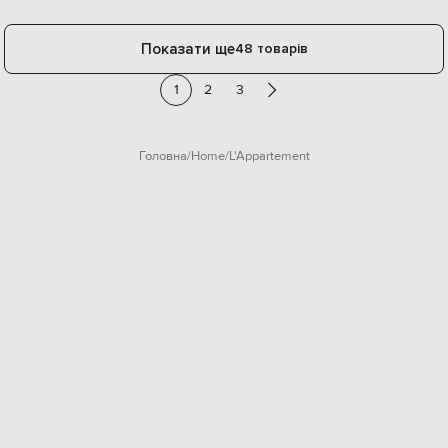
Показати ще
48 товарів
1
2
3
Головна
Home
L'Appartement