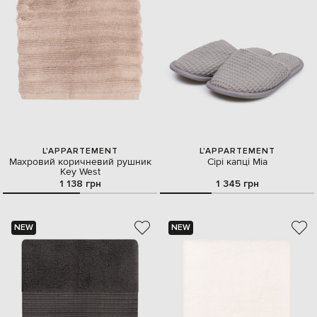
L'APPARTEMENT
L'APPARTEMENT
Махровий коричневий рушник
Сірі капці Mia
Key West
1 138 грн
1 345 грн
NEW
NEW