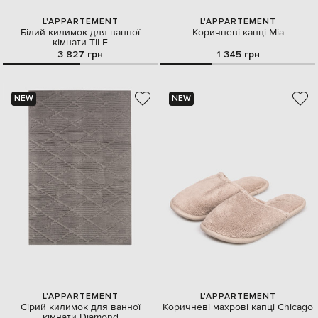
L'APPARTEMENT
L'APPARTEMENT
Білий килимок для ванної
Коричневі капці Mia
кімнати TILE
3 827 грн
1 345 грн
NEW
NEW
L'APPARTEMENT
L'APPARTEMENT
Сірий килимок для ванної
Коричневі махрові капці Chicago
кімнати Diamond