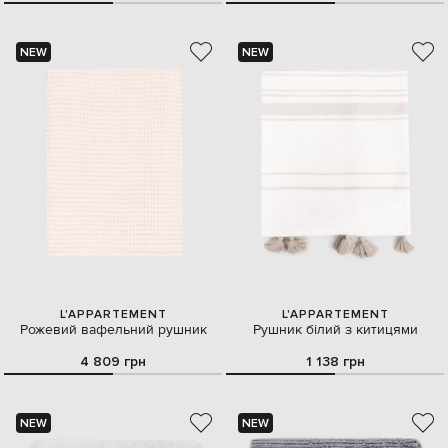
NEW
NEW
L'APPARTEMENT
L'APPARTEMENT
Рожевий вафельний рушник
Рушник білий з китицями
4 809 грн
1 138 грн
NEW
NEW