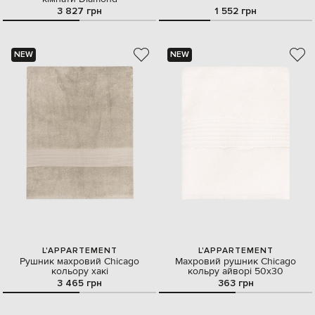
3 827 грн
1 552 грн
NEW
NEW
L'APPARTEMENT
L'APPARTEMENT
Рушник махровий Chicago
Махровий рушник Chicago
кольору хакі
кольру айворі 50х30
3 465 грн
363 грн