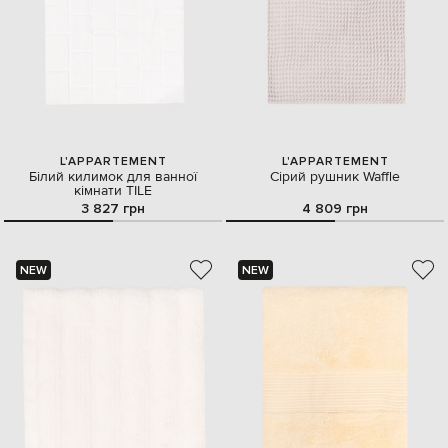
L'APPARTEMENT
L'APPARTEMENT
Білий килимок для ванної
Сірий рушник Waffle
кімнати TILE
3 827 грн
4 809 грн
NEW
NEW