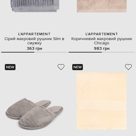
L'APPARTEMENT
L'APPARTEMENT
Сірий махровий рушник Slim в
Коричневий махровий рушник
смужку
Chicago
363 грн
983 грн
NEW
NEW