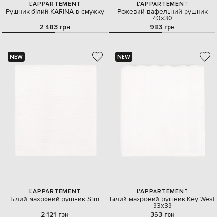
L'APPARTEMENT
L'APPARTEMENT
Рушник білий KARINA в смужку
Рожевий вафельний рушник
40х30
2 483 грн
983 грн
NEW
NEW
L'APPARTEMENT
L'APPARTEMENT
Білий махровий рушник Slim
Білий махровий рушник Key West
33х33
2 121 грн
363 грн