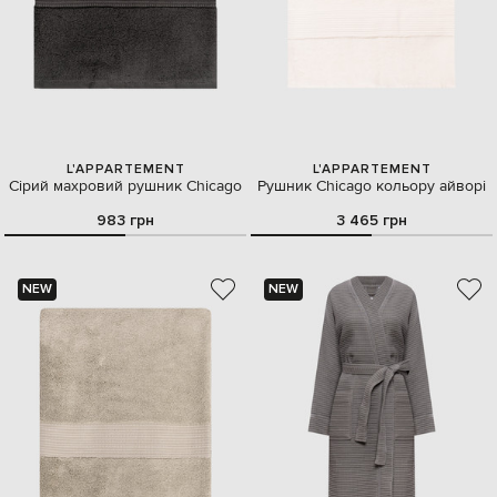
L'APPARTEMENT
L'APPARTEMENT
Сірий махровий рушник Chicago
Рушник Chicago кольору айворі
983 грн
3 465 грн
NEW
NEW