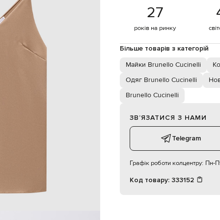
180 см
27
S
років на ринку
сві
83 см
Більше товарів з категорій
57 см
87 см
Майки Brunello Cucinelli
Ко
Одяг Brunello Cucinelli
Нов
Brunello Cucinelli
ЗВʼЯЗАТИСЯ З НАМИ
Telegram
Графік роботи колцентру:
Пн-Пт
Код товару:
333152