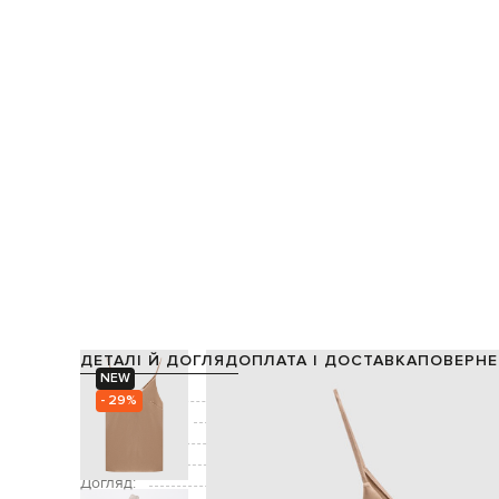
ДЕТАЛІ Й ДОГЛЯД
ОПЛАТА І ДОСТАВКА
ПОВЕРНЕ
NEW
Склад:
- 29%
Виробництво:
Колір:
Декор:
Догляд: