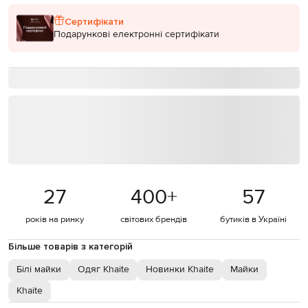
Сертифікати
Подарункові електронні сертифікати
27
400
+
57
років на ринку
світових брендів
бутиків в Україні
Більше товарів з категорій
Білі майки
Одяг Khaite
Новинки Khaite
Майки
Khaite