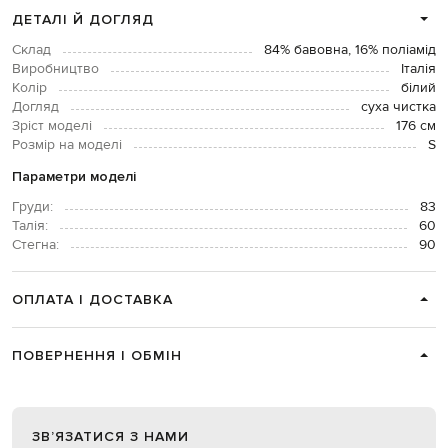
ДЕТАЛІ Й ДОГЛЯД
Склад
84% бавовна, 16% поліамід
Виробництво
Італія
Колір
білий
Догляд
суха чистка
Зріст моделі
176 см
Розмір на моделі
S
Параметри моделі
Груди:
83
Талія:
60
Стегна:
90
ОПЛАТА І ДОСТАВКА
ПОВЕРНЕННЯ І ОБМІН
ЗВʼЯЗАТИСЯ З НАМИ