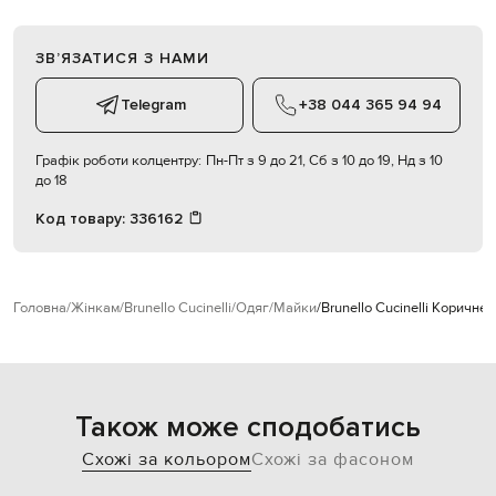
ЗВʼЯЗАТИСЯ З НАМИ
Telegram
+38 044 365 94 94
Графік роботи колцентру:
Пн-Пт з 9 до 21, Сб з 10 до 19, Нд з 10
до 18
Код товару:
336162
Головна
Жінкам
Brunello Cucinelli
Одяг
Майки
Brunello Cucinelli Коричн
Також може сподобатись
Схожі за кольором
Схожі за фасоном