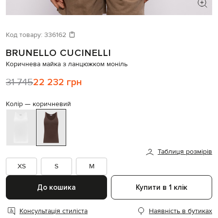
ШУКАЄТЕ НОВИЙ ОБРАЗ?
Давайте підберемо щось ще
Код товару:
336162
BRUNELLO CUCINELLI
Схожі товари
Коричнева майка з ланцюжком моніль
31 745
22 232 грн
Колір —
коричневий
Таблиця розмірів
XS
S
M
До кошика
Купити в 1 клік
Консультація стиліста
Наявність в бутиках