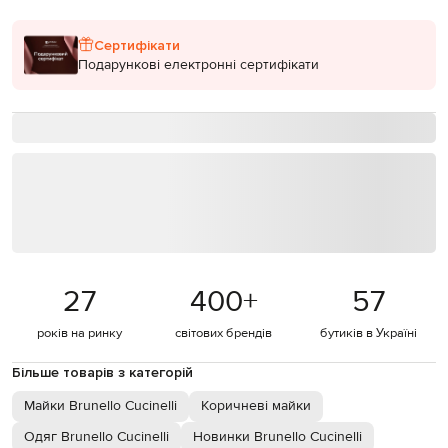
Сертифікати
Подарункові електронні сертифікати
27
400
+
57
років на ринку
світових брендів
бутиків в Україні
Більше товарів з категорій
Майки Brunello Cucinelli
Коричневі майки
Одяг Brunello Cucinelli
Новинки Brunello Cucinelli