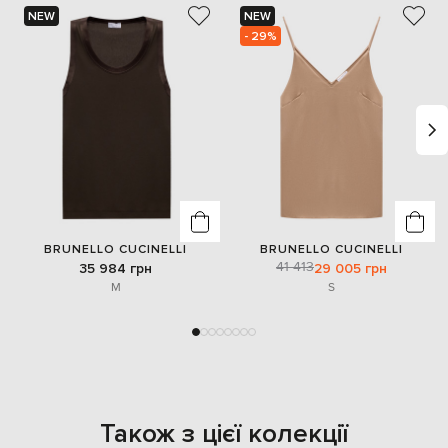
NEW
NEW
- 29%
BRUNELLO CUCINELLI
BRUNELLO CUCINELLI
41 413
35 984 грн
29 005 грн
M
S
Також з цієї колекції