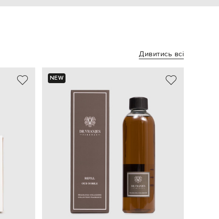
Дивитись всі
NEW