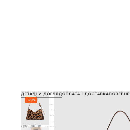
ДЕТАЛІ Й ДОГЛЯД
ОПЛАТА І ДОСТАВКА
ПОВЕРНЕ
- 29%
Склад:
Виробництво:
Колір:
Декор:
анімалістичний принт, нашивка 
Додатково:
ручка заввишки 1