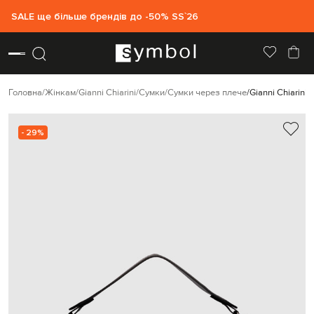
SALE ще більше брендів до -50% SS`26
Головна
Жінкам
Gianni Chiarini
Сумки
Сумки через плече
Gianni Chiarini
- 29%