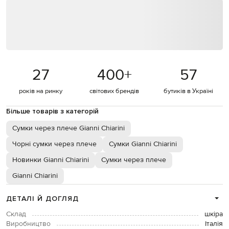
27
400
+
57
років на ринку
світових брендів
бутиків в Україні
Більше товарів з категорій
Сумки через плече Gianni Chiarini
Чорні сумки через плече
Сумки Gianni Chiarini
Новинки Gianni Chiarini
Сумки через плече
Gianni Chiarini
ДЕТАЛІ Й ДОГЛЯД
Склад
шкіра
Виробництво
Італія