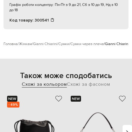
Графік роботи колцентру:
Пн-Пт з 9 до 21, Сб з 10 до 19, Нд з 10
до 18
Код товару:
300541
Головна
Жінкам
Gianni Chiarini
Сумки
Сумки через плече
Gianni Chiarini
Також може сподобатись
Схожі за кольором
Схожі за фасоном
NEW
NEW
- 49%