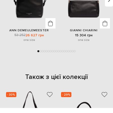
ANN DEMEULEMEESTER
GIANNI CHIARINI
53 252
26 627 грн
15 304 грн
one size
one size
Також з цієї колекції
- 30%
- 29%