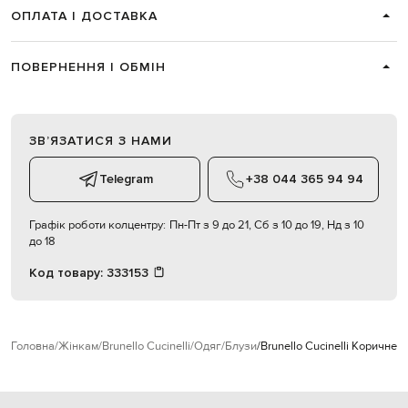
ОПЛАТА І ДОСТАВКА
ПОВЕРНЕННЯ І ОБМІН
ЗВʼЯЗАТИСЯ З НАМИ
Telegram
+38 044 365 94 94
Графік роботи колцентру:
Пн-Пт з 9 до 21, Сб з 10 до 19, Нд з 10
до 18
Код товару:
333153
Головна
Жінкам
Brunello Cucinelli
Одяг
Блузи
Brunello Cucinelli Коричне