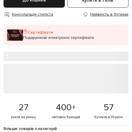
До кошика
Купити в 1 клік
Консультація стиліста
Наявність в бутиках
Сертифікати
Подарункові електронні сертифікати
27
400
+
57
років на ринку
світових брендів
бутиків в Україні
Більше товарів з категорій