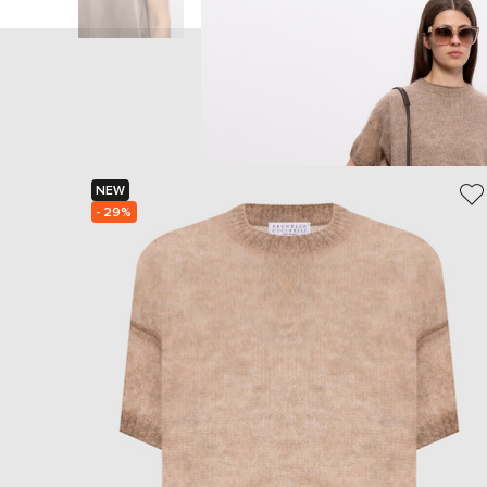
NEW
- 29%