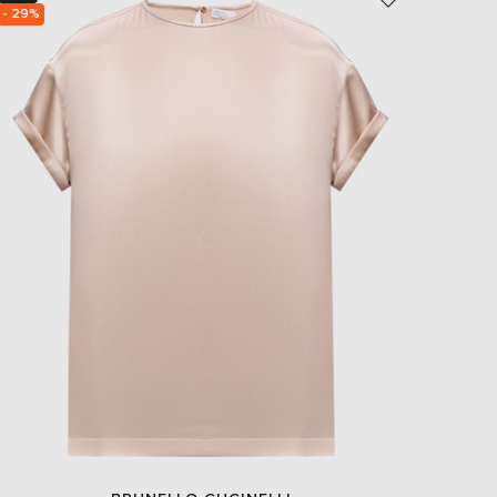
- 29%