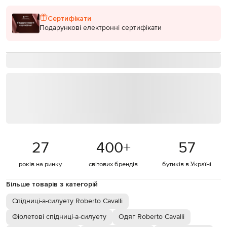
Сертифікати
Подарункові електронні сертифікати
27
400
+
57
років на ринку
світових брендів
бутиків в Україні
Більше товарів з категорій
Спідниці-а-силуету Roberto Cavalli
Фіолетові спідниці-а-силуету
Одяг Roberto Cavalli