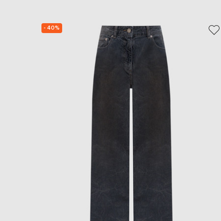
- 40%