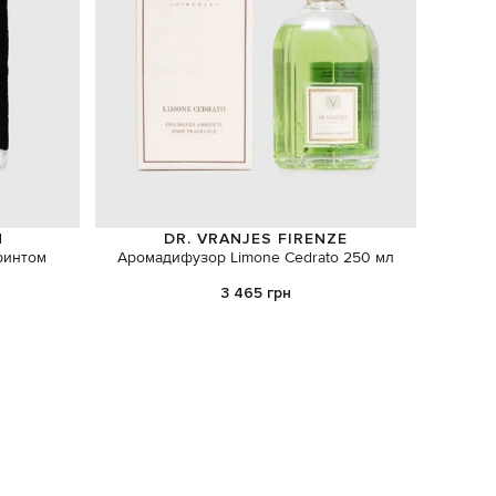
N
DR. VRANJES FIRENZE
ринтом
Аромадифузор Limone Cedrato 250 мл
3 465 грн