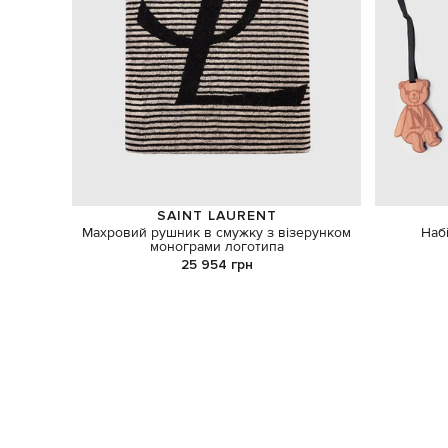
SAINT LAURENT
Махровий рушник в смужку з візерунком
Наб
монограми логотипа
25 954 грн