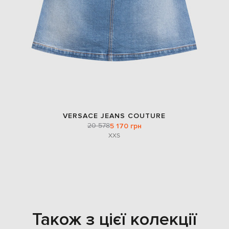
VERSACE JEANS COUTURE
20 578
5 170 грн
XXS
Також з цієї колекції