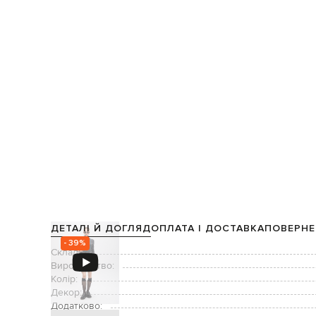
ДЕТАЛІ Й ДОГЛЯД
ОПЛАТА І ДОСТАВКА
ПОВЕРНЕ
- 39%
Склад:
Виробництво:
Колір:
Декор:
Додатково: