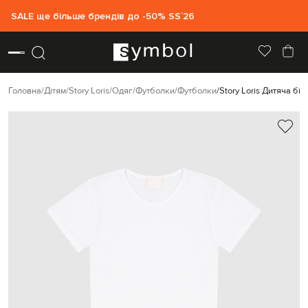
SALE ще більше брендів до -50% SS`26
Головна
Дітям
Story Loris
Одяг
Футболки
Футболки
Story Loris Дитяча бі