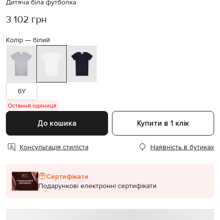
Дитяча біла футболка
3 102 грн
Колір —
білий
6Y
Остання одиниця
До кошика
Купити в 1 клік
Консультація стиліста
Наявність в бутиках
Сертифікати
Подарункові електронні сертифікати