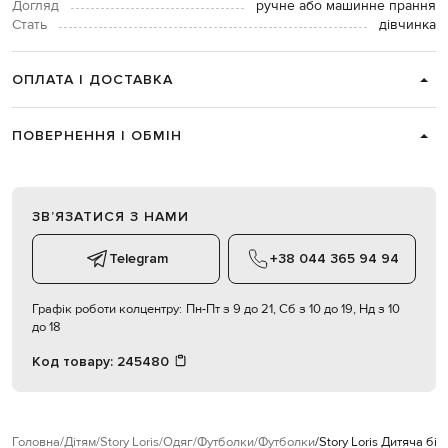
Догляд
ручне або машинне прання
Стать
дівчинка
ОПЛАТА І ДОСТАВКА
ПОВЕРНЕННЯ І ОБМІН
ЗВʼЯЗАТИСЯ З НАМИ
Telegram
+38 044 365 94 94
Графік роботи колцентру:
Пн-Пт з 9 до 21, Сб з 10 до 19, Нд з 10
до 18
Код товару:
245480
Головна
Дітям
Story Loris
Одяг
Футболки
Футболки
Story Loris Дитяча бі