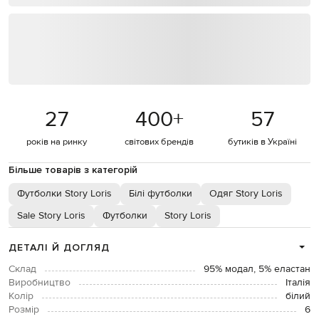
27
400
+
57
років на ринку
світових брендів
бутиків в Україні
Більше товарів з категорій
Футболки Story Loris
Білі футболки
Одяг Story Loris
Sale Story Loris
Футболки
Story Loris
ДЕТАЛІ Й ДОГЛЯД
Склад
95% модал, 5% еластан
Виробництво
Італія
Колір
білий
Розмір
6