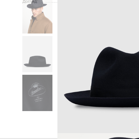
Догляд:
Головна
Чоловіка