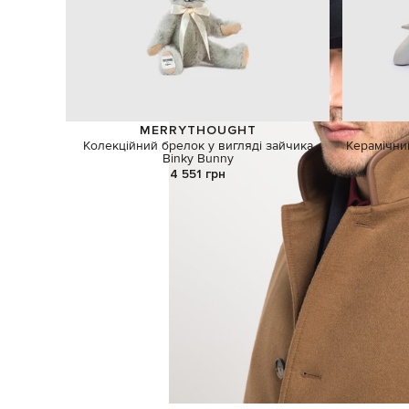
MERRYTHOUGHT
Колекційний брелок у вигляді зайчика
Керамічний
Binky Bunny
4 551 грн