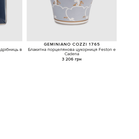
GEMINIANO COZZI 1765
 дрібниць в
Блакитна порцелянова цукорниця Feston e
Cadena
3 206 грн