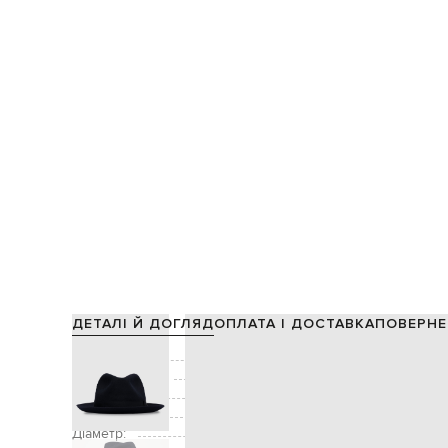
ДЕТАЛІ Й ДОГЛЯД
ОПЛАТА І ДОСТАВКА
ПОВЕРНЕ
Склад:
Виробництво:
Колір:
Розмір:
Діаметр: