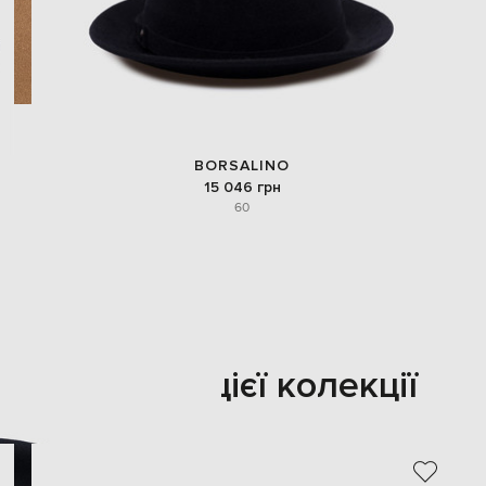
BORSALINO
15 046 грн
60
Також з цієї колекції