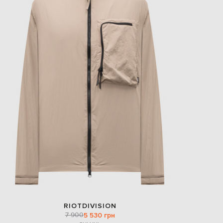
RIOTDIVISION
7 900
5 530 грн