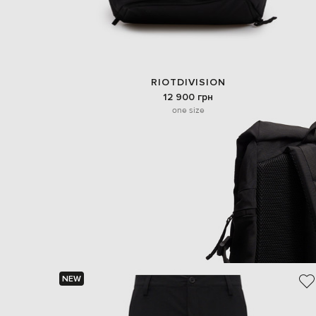
RIOTDIVISION
12 900 грн
one size
NEW