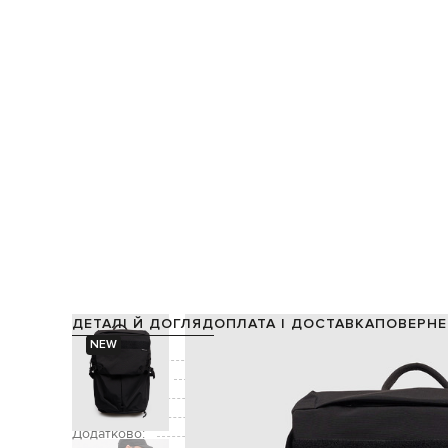
ДЕТАЛІ Й ДОГЛЯД
ОПЛАТА І ДОСТАВКА
ПОВЕРНЕ
NEW
Склад:
Виробництво:
Колір:
Декор:
б
Додатково:
ручка завв