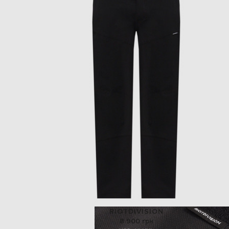
RIOTDIVISION
8 900 грн