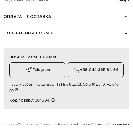
Внутрішнє оздоблення
шкіра
ОПЛАТА І ДОСТАВКА
ПОВЕРНЕННЯ І ОБМІН
ЗВʼЯЗАТИСЯ З НАМИ
Telegram
+38 044 365 94 94
Графік роботи колцентру:
Пн-Пт з 9 до 21, Сб з 10 до 19, Нд з 10
до 18
Код товару:
301694
Головна
Чоловікам
Vetements
Аксесуари
Ремені
Vetements Чорний шкіря