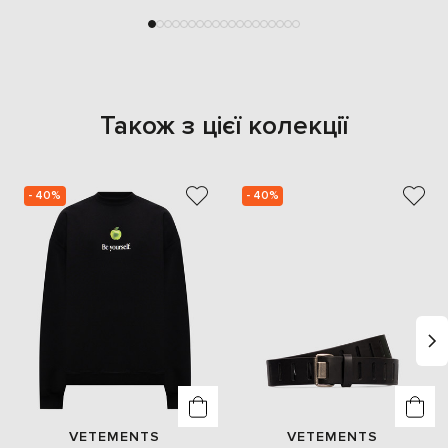
Також з цієї колекції
- 40%
- 40%
VETEMENTS
VETEMENTS