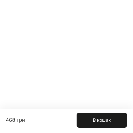
468 грн
В кошик