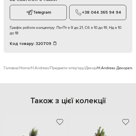
Telegram
+38 044 365 94 94
Графік роботи колцентру:
Пн-Пт з 9 до 21, Сб з 10 до 19, Нд з 10
до 18
Код товару:
320709
Головна
Home
H.Andreas
Предмети інтер'єру
Декор
H.Andreas Декоративн
Також з цієї колекції