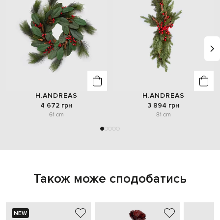
H.ANDREAS
H.ANDREAS
4 672 грн
3 894 грн
61 cm
81 cm
Також може сподобатись
NEW