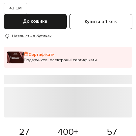
43 CM
До кошика
Купити в 1 клік
Наявність в бутиках
Сертифікати
Подарункові електронні сертифікати
27
400
+
57