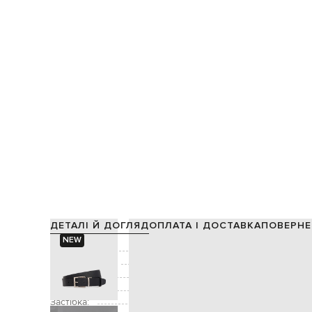
ДЕТАЛІ Й ДОГЛЯД
ОПЛАТА І ДОСТАВКА
ПОВЕРНЕ
NEW
Склад:
Виробництво:
Колір:
Декор:
Застібка: