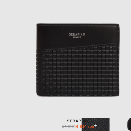
SERAPIAN
24 816
14 891 грн