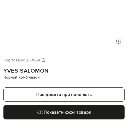
Код товару:
250969
YVES SALOMON
Чорний комбінезон
Повідомити про наявність
Показати схожі товари