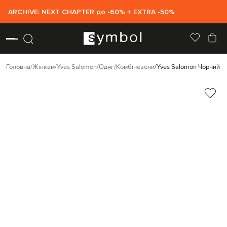
ARCHIVE: NEXT CHAPTER до -60% + EXTRA -50%
Головна
Жінкам
Yves Salomon
Одяг
Комбінезони
Yves Salomon Чорний к