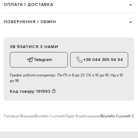
ОПЛАТА І ДОСТАВКА
ПОВЕРНЕННЯ І ОБМІН
ЗВʼЯЗАТИСЯ З НАМИ
Telegram
+38 044 365 94 94
Графік роботи колцентру:
Пн-Пт з 9 до 21, Сб з 10 до 19, Нд з 10
до 18
Код товару:
191593
Головна
Жінкам
Brunello Cucinelli
Одяг
Комбінезони
Brunello Cucinelli С