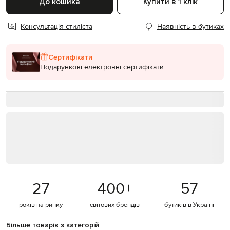
До кошика
Купити в 1 клік
Консультація стиліста
Наявність в бутиках
Сертифікати
Подарункові електронні сертифікати
27
400
+
57
років на ринку
світових брендів
бутиків в Україні
Більше товарів з категорій