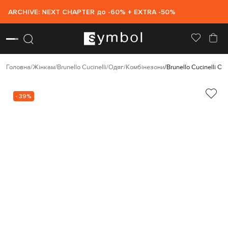
ARCHIVE: NEXT CHAPTER до -60% + EXTRA -50%
Головна
Жінкам
Brunello Cucinelli
Одяг
Комбінезони
Brunello Cucinelli С
- 39%