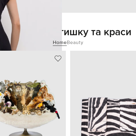
Додайте затишку та краси
Home
Beauty