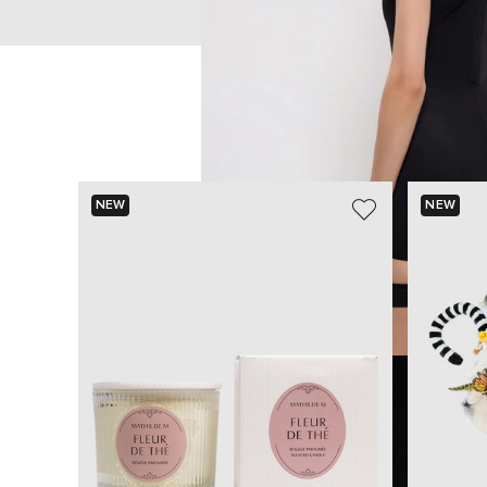
NEW
NEW