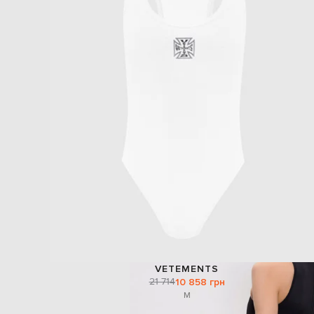
VETEMENTS
21 714
10 858 грн
M