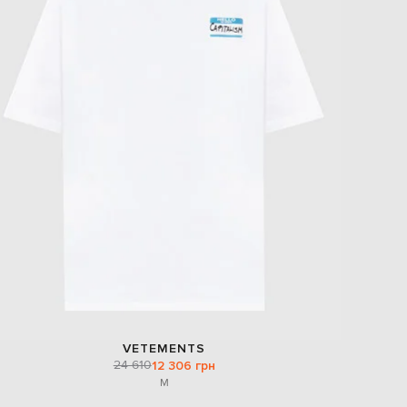
VETEMENTS
24 610
12 306 грн
M