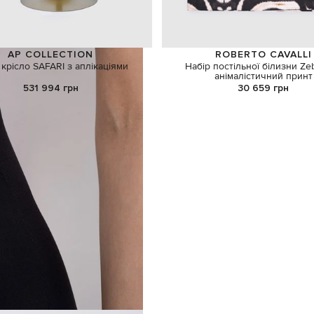
AP COLLECTION
ROBERTO CAVALLI
 крісло SAFARI з аплікаціями
Набір постільної білизни Ze
анімалістичний принт
531 994 грн
30 659 грн