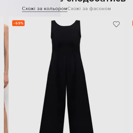
Схожі за кольором
Схожі за фасоном
- 69%