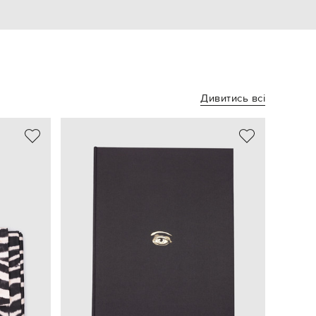
Дивитись всі
- 29%