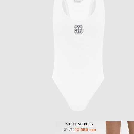
VETEMENTS
21 714
10 858 грн