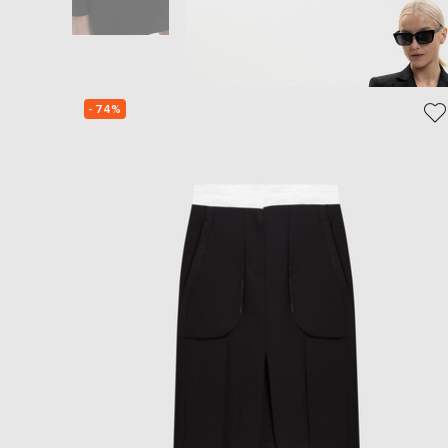
- 74%