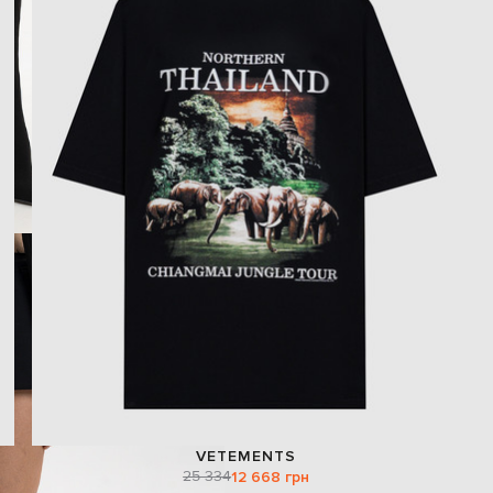
VETEMENTS
25 334
12 668 грн