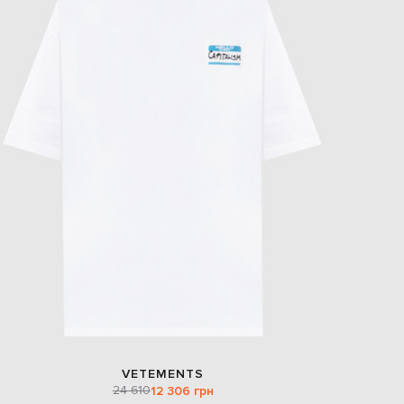
VETEMENTS
24 610
12 306 грн