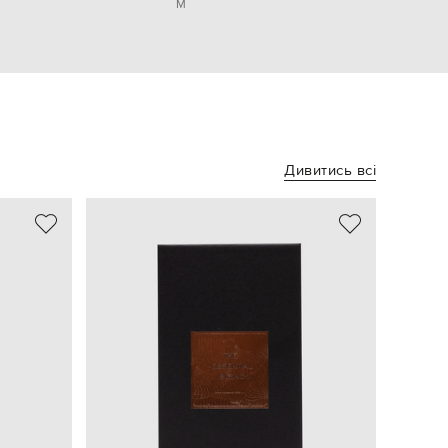
M
Дивитись всі