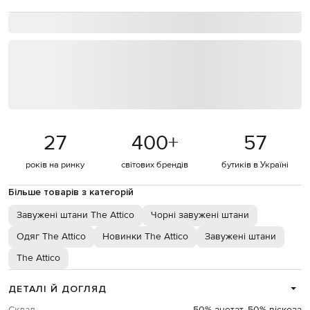
27
400
+
57
років на ринку
світових брендів
бутиків в Україні
Більше товарів з категорій
Завужені штани The Attico
Чорні завужені штани
Одяг The Attico
Новинки The Attico
Завужені штани
The Attico
ДЕТАЛІ Й ДОГЛЯД