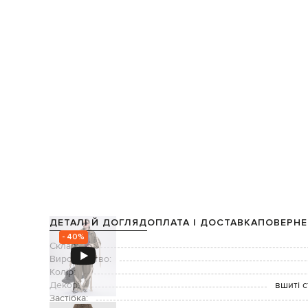
ДЕТАЛІ Й ДОГЛЯД
ОПЛАТА І ДОСТАВКА
ПОВЕРНЕ
- 40%
Склад:
Виробництво:
Колір:
Декор:
вшиті с
Застібка: