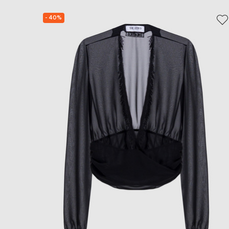
- 40%