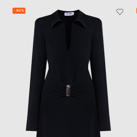
- 40%