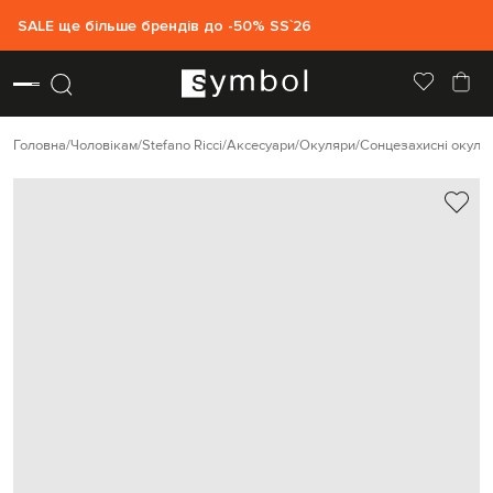
SALE ще більше брендів до -50% SS`26
Головна
Чоловікам
Stefano Ricci
Аксесуари
Окуляри
Сонцезахисні окуля