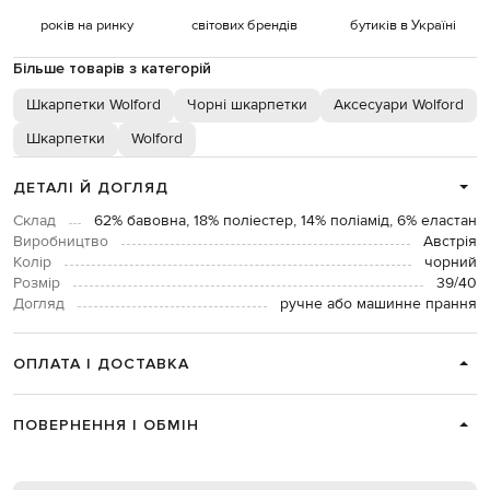
років на ринку
світових брендів
бутиків в Україні
Більше товарів з категорій
Шкарпетки Wolford
Чорні шкарпетки
Аксесуари Wolford
Шкарпетки
Wolford
ДЕТАЛІ Й ДОГЛЯД
Склад
62% бавовна, 18% поліестер, 14% поліамід, 6% еластан
Виробництво
Австрія
Колір
чорний
Розмір
39/40
Догляд
ручне або машинне прання
ОПЛАТА І ДОСТАВКА
ПОВЕРНЕННЯ І ОБМІН