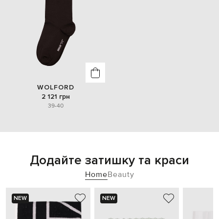
WOLFORD
2 121 грн
39-40
Додайте затишку та краси
Home
Beauty
NEW
NEW