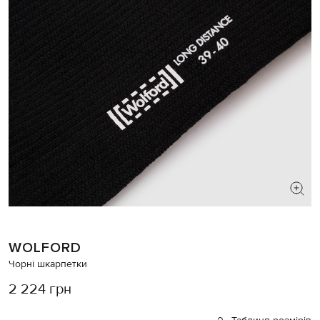
WOLFORD
Чорні шкарпетки
2 224 грн