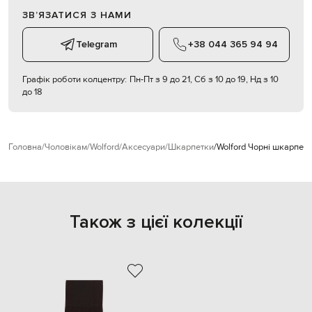
ЗВʼЯЗАТИСЯ З НАМИ
Telegram
+38 044 365 94 94
Графік роботи колцентру:
Пн-Пт з 9 до 21, Сб з 10 до 19, Нд з 10
до 18
Головна
Чоловікам
Wolford
Аксесуари
Шкарпетки
Wolford Чорні шкарпет
Також з цієї колекції