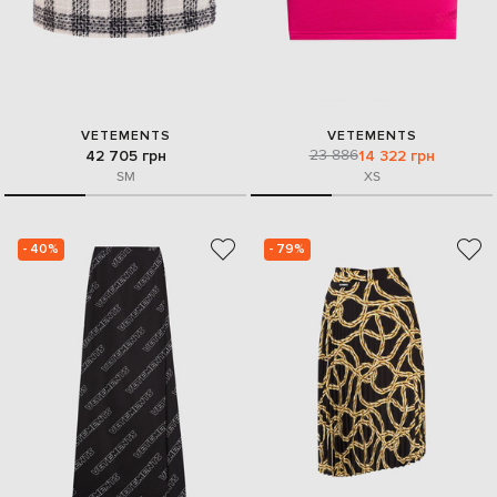
VETEMENTS
VETEMENTS
23 886
42 705 грн
14 322 грн
S
M
XS
- 40%
- 79%