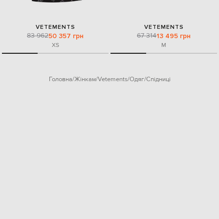
VETEMENTS
VETEMENTS
83 962
67 314
50 357 грн
13 495 грн
XS
M
Головна
Жінкам
Vetements
Одяг
Спідниці