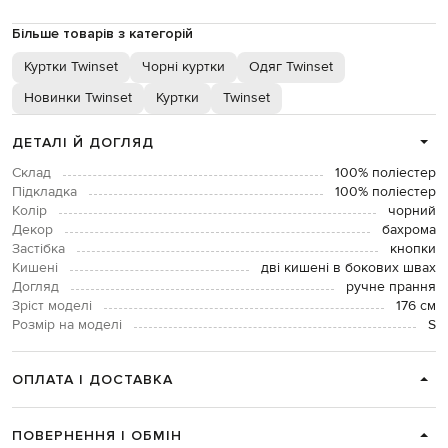
Більше товарів з категорій
Куртки Twinset
Чорні куртки
Одяг Twinset
Новинки Twinset
Куртки
Twinset
ДЕТАЛІ Й ДОГЛЯД
Склад
100% поліестер
Підкладка
100% поліестер
Колір
чорний
Декор
бахрома
Застібка
кнопки
Кишені
дві кишені в бокових швах
Догляд
ручне прання
Зріст моделі
176 см
Розмір на моделі
S
ОПЛАТА І ДОСТАВКА
ПОВЕРНЕННЯ І ОБМІН