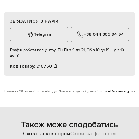
ЗВʼЯЗАТИСЯ З НАМИ
Telegram
+38 044 365 94 94
Графік роботи колцентру:
Пн-Пт з 9 до 21, Сб з 10 до 19, Нд з 10
до 18
Код товару:
210760
Головна
Жінкам
Twinset
Одяг
Верхній одяг
Куртки
Twinset Чорна куртка
Також може сподобатись
Схожі за кольором
Схожі за фасоном