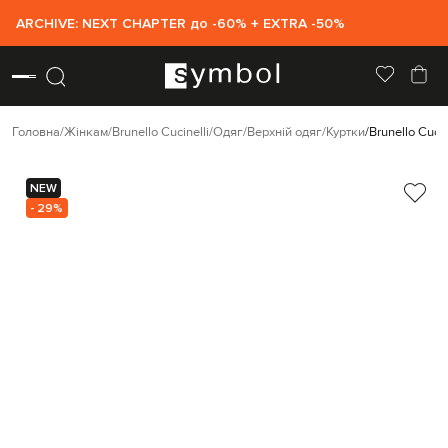
ARCHIVE: NEXT CHAPTER до -60% + EXTRA -50%
Головна
Жінкам
Brunello Cucinelli
Одяг
Верхній одяг
Куртки
Brunello Cucin
NEW
- 29%