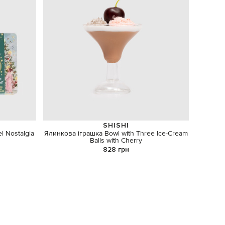
SHISHI
 Nostalgia
Ялинкова іграшка Bowl with Three Ice-Cream
Набі
Balls with Cherry
828 грн