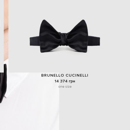
BRUNELLO CUCINELLI
14 374 грн
one size