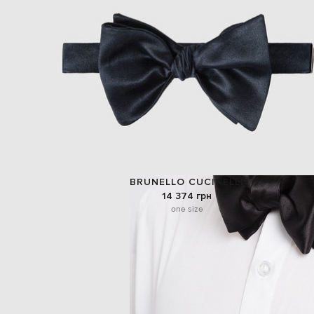
BRUNELLO CUCINELLI
14 374 грн
one size