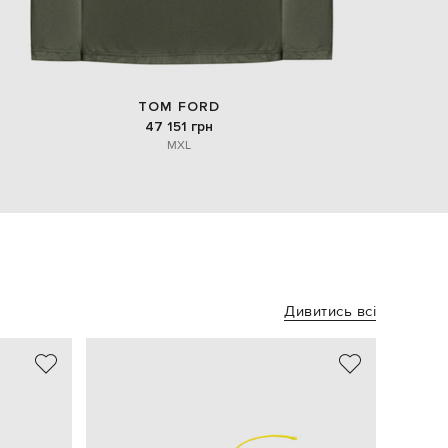
TOM FORD
47 151 грн
M
XL
Дивитись всі