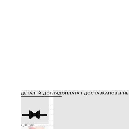
ДЕТАЛІ Й ДОГЛЯД
ОПЛАТА І ДОСТАВКА
ПОВЕРНЕ
Склад:
Виробництво:
Колір:
Застібка:
Догляд: