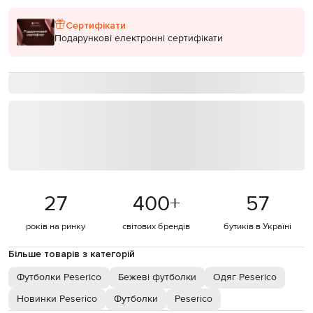
Сертифікати
Подарункові електронні сертифікати
27
400
+
57
років на ринку
світових брендів
бутиків в Україні
Більше товарів з категорій
Футболки Peserico
Бежеві футболки
Одяг Peserico
Новинки Peserico
Футболки
Peserico