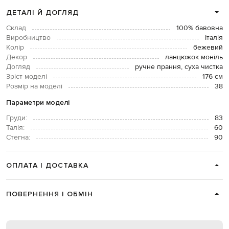
ДЕТАЛІ Й ДОГЛЯД
Склад
100% бавовна
Виробництво
Італія
Колір
бежевий
Декор
ланцюжок моніль
Догляд
ручне прання, суха чистка
Зріст моделі
176 см
Розмір на моделі
38
Параметри моделі
Груди:
83
Талія:
60
Стегна:
90
ОПЛАТА І ДОСТАВКА
ПОВЕРНЕННЯ І ОБМІН