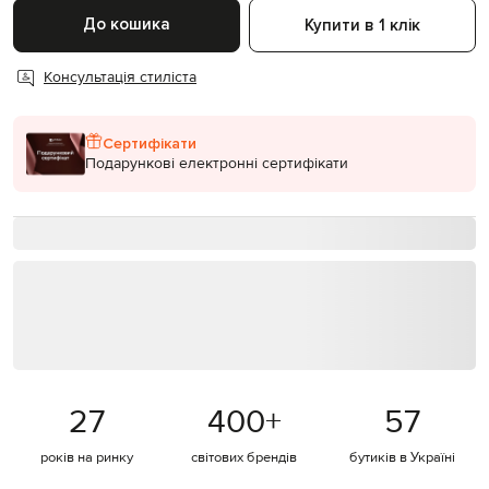
До кошика
Купити в 1 клік
Консультація стиліста
Сертифікати
Подарункові електронні сертифікати
27
400
+
57
років на ринку
світових брендів
бутиків в Україні