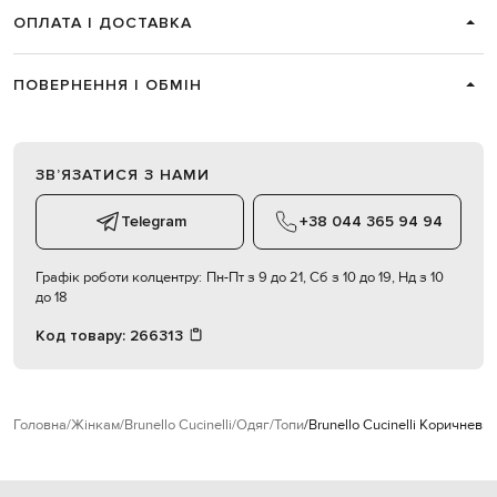
ОПЛАТА І ДОСТАВКА
ПОВЕРНЕННЯ І ОБМІН
ЗВʼЯЗАТИСЯ З НАМИ
Telegram
+38 044 365 94 94
Графік роботи колцентру:
Пн-Пт з 9 до 21, Сб з 10 до 19, Нд з 10
до 18
Код товару:
266313
Головна
Жінкам
Brunello Cucinelli
Одяг
Топи
Brunello Cucinelli Коричневи