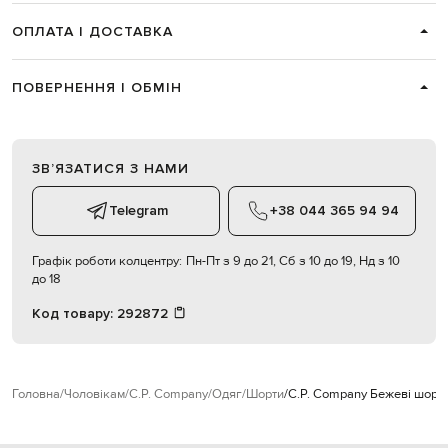
ОПЛАТА І ДОСТАВКА
ПОВЕРНЕННЯ І ОБМІН
ЗВʼЯЗАТИСЯ З НАМИ
Telegram
+38 044 365 94 94
Графік роботи колцентру:
Пн-Пт з 9 до 21, Сб з 10 до 19, Нд з 10
до 18
Код товару:
292872
Головна
Чоловікам
C.P. Company
Одяг
Шорти
C.P. Company Бежеві шорти