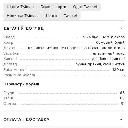
Шорти Twinset
Бежеві шорти
Одяг Twinset
Новинки Twinset
Шорти
Twinset
ДЕТАЛІ Й ДОГЛЯД
Склад
55% льон, 45% віскоза
Колір
бежевий, білий
Декор
вишивка, металеве серце з гравіюванням логотипа
Застібка
еластичний пояс
Кишені
дві бокові кишені
Догляд
ручне прання, суха чистка
Зріст моделі
180 см
Розмір на моделі
S
Параметри моделі
Груди:
85
Талія:
63
Стегна:
91
ОПЛАТА І ДОСТАВКА