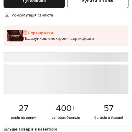
До кошика
Купити в 1 клік
Консультація стиліста
Сертифікати
Подарункові електронні сертифікати
27
400
+
57
років на ринку
світових брендів
бутиків в Україні
Більше товарів з категорій