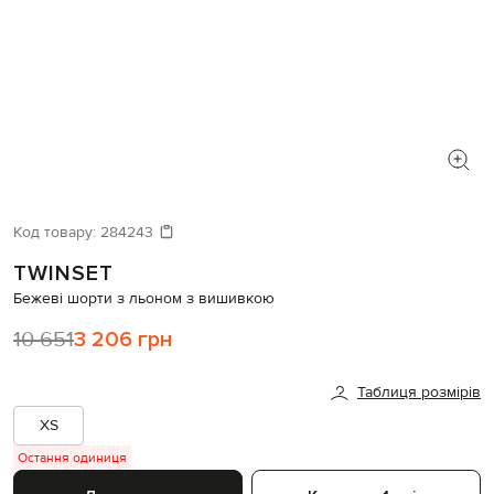
Код товару:
284243
TWINSET
Бежеві шорти з льоном з вишивкою
10 651
3 206 грн
Таблиця розмірів
XS
Остання одиниця