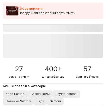
Сертифікати
Подарункові електронні сертифікати
27
400
+
57
років на ринку
світових брендів
бутиків в Україні
Більше товарів з категорій
Кеди Santoni
Бежеві кеди
Взуття Santoni
Новинки Santoni
Кеди
Santoni