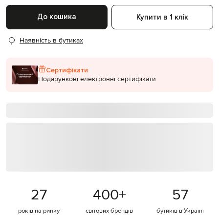
До кошика
Купити в 1 клік
Наявність в бутиках
Сертифікати
Подарункові електронні сертифікати
27
400
+
57
років на ринку
світових брендів
бутиків в Україні