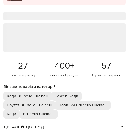
27
400
+
57
років на ринку
світових брендів
бутиків в Україні
Більше товарів з категорій
Кеди Brunello Cucinelli
Бежеві кеди
Взуття Brunello Cucinelli
Новинки Brunello Cucinelli
Кеди
Brunello Cucinelli
ДЕТАЛІ Й ДОГЛЯД