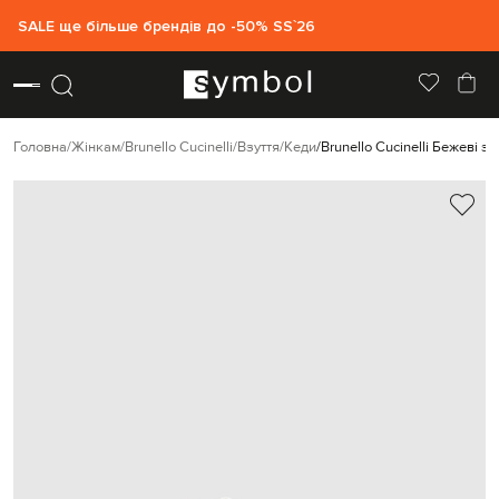
SALE ще більше брендів до -50% SS`26
Головна
Жінкам
Brunello Cucinelli
Взуття
Кеди
Brunello Cucinelli Бежеві 