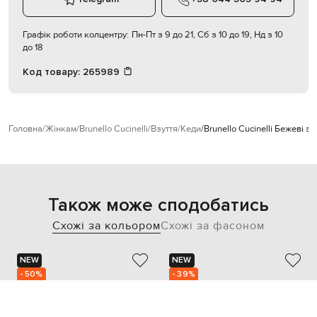
Графік роботи колцентру:
Пн-Пт з 9 до 21, Сб з 10 до 19, Нд з 10
до 18
Код товару:
265989
Головна
Жінкам
Brunello Cucinelli
Взуття
Кеди
Brunello Cucinelli Бежеві 
Також може сподобатись
Схожі за кольором
Схожі за фасоном
NEW
NEW
- 50%
- 39%