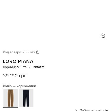
Код товару:
285096
LORO PIANA
Коричневі штани Pantaflat
39 190 грн
Колір —
коричневий
Таблиця розмірів