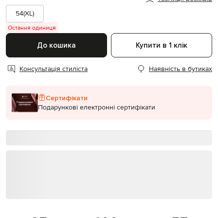
54(XL)
Остання одиниця
До кошика
Купити в 1 клік
Консультація стиліста
Наявність в бутиках
Сертифікати
Подарункові електронні сертифікати