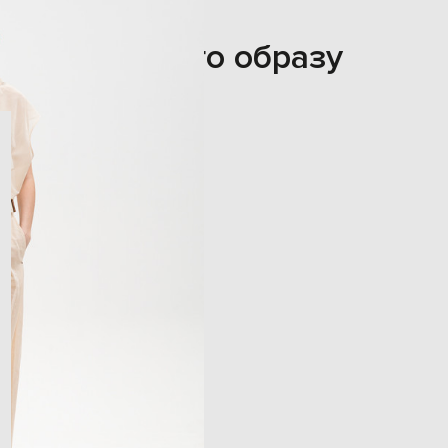
З цього образу