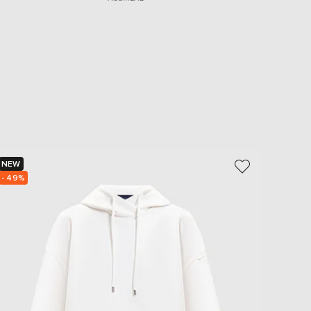
NEW
NEW
- 49%
- 49%