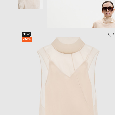
NEW
- 50%