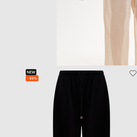
NEW
- 49%