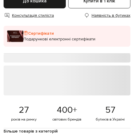
До кошика
Купити в 1 клік
Консультація стиліста
Наявність в бутиках
Сертифікати
Подарункові електронні сертифікати
27
400
+
57
років на ринку
світових брендів
бутиків в Україні
Більше товарів з категорій