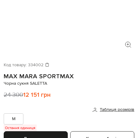
Код товару:
334002
MAX MARA SPORTMAX
Чорна сукня SALETTA
24 300
12 151 грн
Таблиця розмірів
M
Остання одиниця