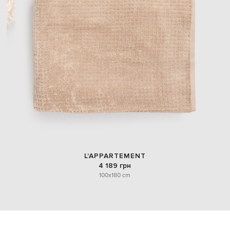
L'APPARTEMENT
4 189 грн
100x180 cm