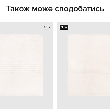
Також може сподобатись
NEW