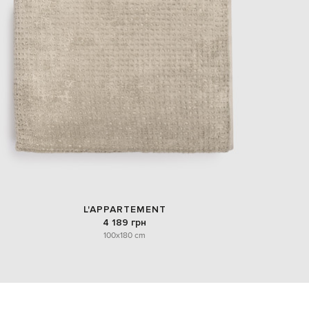
L'APPARTEMENT
4 189 грн
100x180 cm