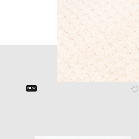
Головна
Home
L'Appartement
Ван
NEW