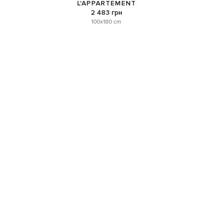
L'APPARTEMENT
2 483 грн
100x180 cm