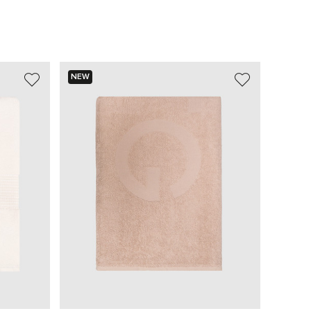
NEW
NEW