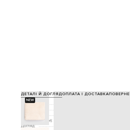
ДЕТАЛІ Й ДОГЛЯД
ОПЛАТА І ДОСТАВКА
ПОВЕРНЕ
NEW
Склад:
Колір:
Декор:
Розмір (ДхШ, см):
Догляд: