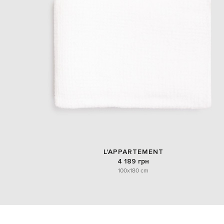
L'APPARTEMENT
4 189 грн
100x180 cm