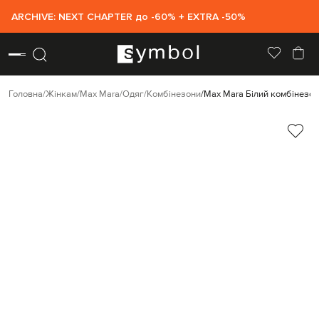
ARCHIVE: NEXT CHAPTER до -60% + EXTRA -50%
Головна
Жінкам
Max Mara
Одяг
Комбінезони
Max Mara Білий комбінез