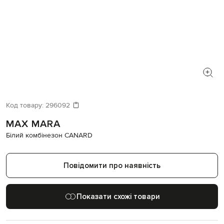
Код товару:
296092
MAX MARA
Білий комбінезон CANARD
Повідомити про наявність
Показати схожі товари