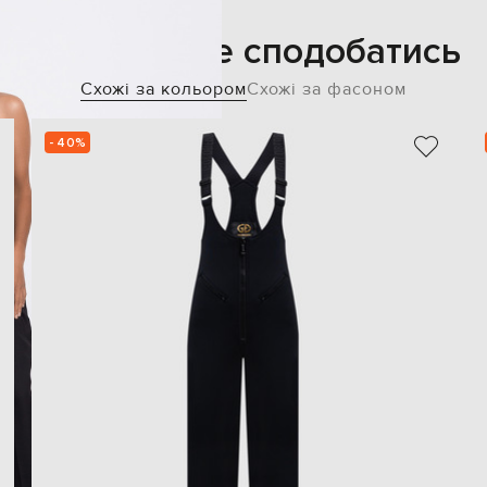
Також може сподобатись
Схожі за кольором
Схожі за фасоном
- 40%