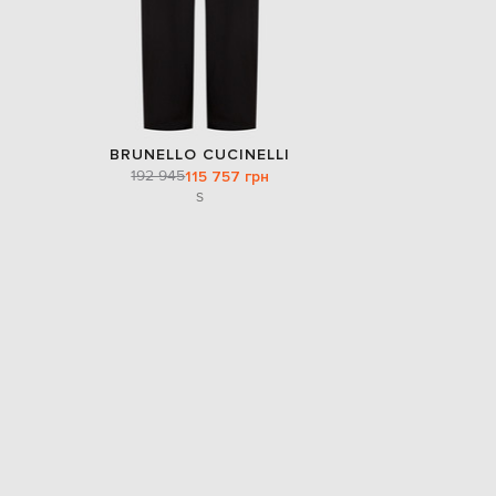
BRUNELLO CUCINELLI
192 945
115 757 грн
S