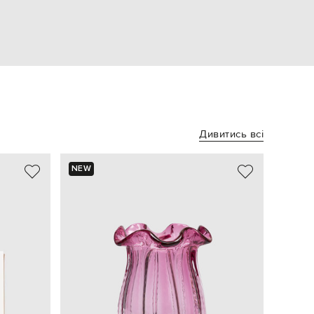
Дивитись всі
NEW
NEW